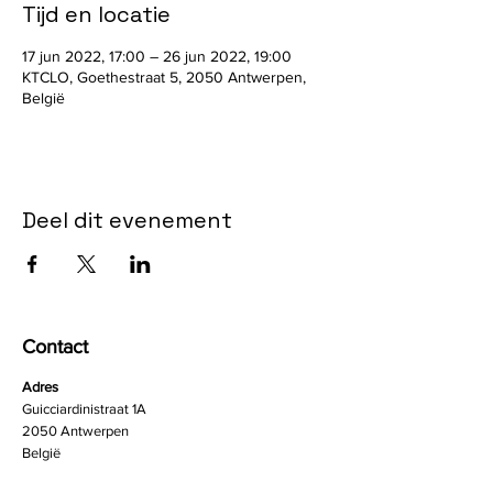
Tijd en locatie
17 jun 2022, 17:00 – 26 jun 2022, 19:00
KTCLO, Goethestraat 5, 2050 Antwerpen,
België
Deel dit evenement
Contact
Adres
Guicciardinistraat 1A
2050 Antwerpen
België