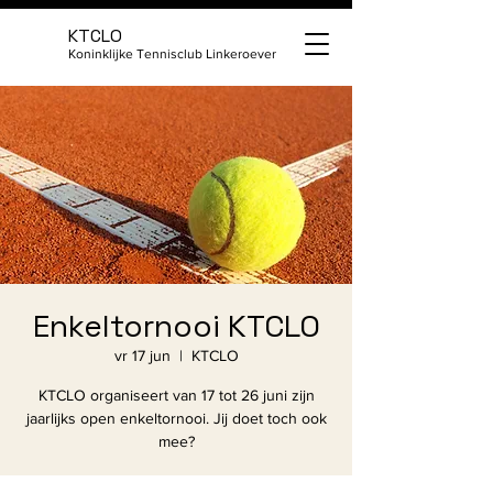
KTCLO
Koninklijke Tennisclub Linkeroever
Enkeltornooi KTCLO
vr 17 jun
  |  
KTCLO
KTCLO organiseert van 17 tot 26 juni zijn
jaarlijks open enkeltornooi. Jij doet toch ook
mee?