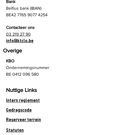
Bank
Belfius bank (IBAN)
BE42
7765 9077 4254
Contacteer ons
03 219 27 90
info@ktclo.be
Overige
KBO
Ondernemingsnummer
BE
0412 096 580
Nuttige Links
Intern reglement
Gedragscode
Reserveer terrein
Statuten