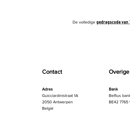
gedragscode van 
De volledige
Contact
Overige
Adres
Bank
Guicciardinistraat 1A
Belfius ban
2050 Antwerpen
BE42 7765 
België