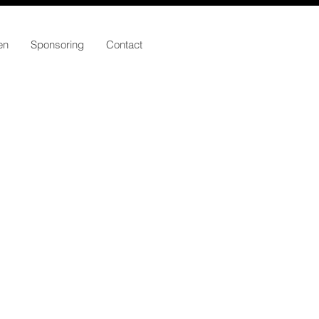
en
Sponsoring
Contact