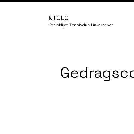
KTCLO
Koninklijke Tennisclub Linkeroever
Gedragsc