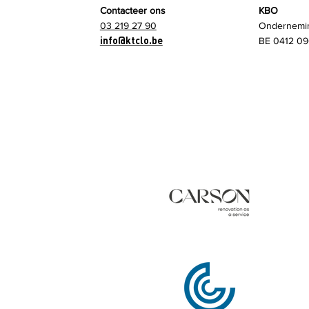
Contacteer ons
KBO
03 219 27 90
Ondernemi
info@ktclo.be
BE 0412 09