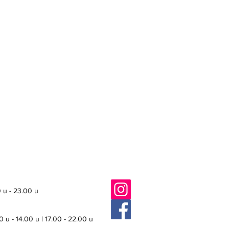
 u - 23.00 u
0 u - 14.00 u | 17.00 - 22.00 u