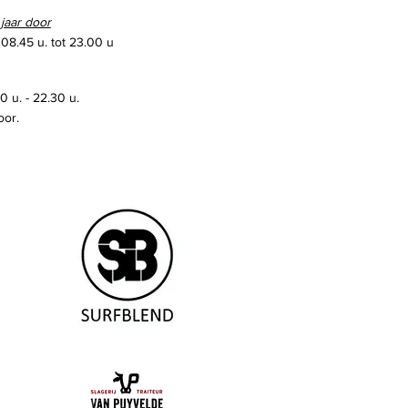
 jaar door
 08.45 u. tot 23.00 u
 u. - 22.30 u.
oor.