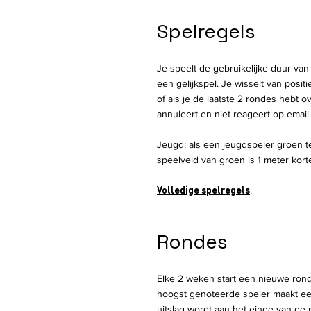
Spelregels
Je speelt de gebruikelijke duur van
een gelijkspel. Je wisselt van positi
of als je de laatste 2 rondes hebt o
annuleert en niet reageert op email
Jeugd: als een jeugdspeler groen t
speelveld van groen is 1 meter korte
Volledige spelregels
.
Rondes
Elke 2 weken start een nieuwe rond
hoogst genoteerde speler maakt een
uitslag wordt aan het einde van de 