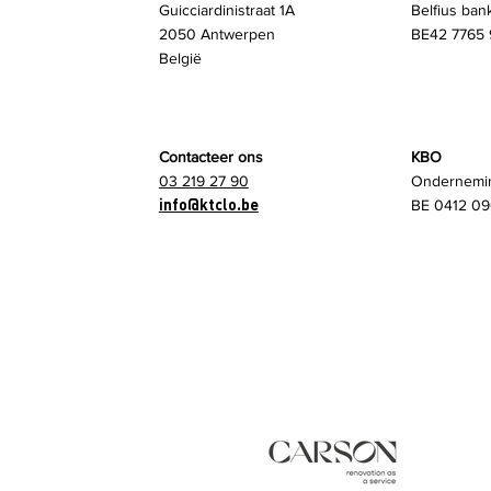
Guicciardinistraat 1A
Belfius ban
2050 Antwerpen
BE42 7765 
België
Contacteer ons
KBO
03 219 27 90
Ondernemi
info@ktclo.be
BE 0412 09