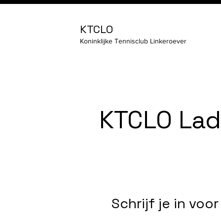
KTCLO
Koninklijke Tennisclub Linkeroever
KTCLO Lad
Schrijf je in vo