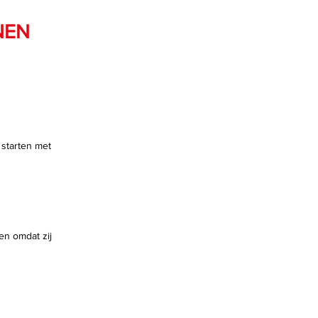
NEN
 starten met
en omdat zij