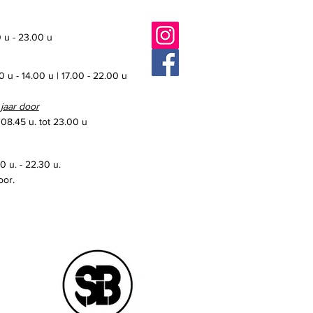
 u - 23.00 u
0 u - 14.00 u | 17.00 - 22.00 u
 jaar door
 08.45 u. tot 23.00 u
 u. - 22.30 u.
oor.