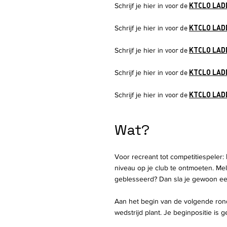
voor de
KTCLO LAD
Schrijf je hier in
voor de
KTCLO LAD
Schrijf je hier in
voor de
KTCLO LADD
Schrijf je hier in
voor de
KTCLO LADD
Schrijf je hier in
voor de
KTCLO LAD
Schrijf je hier in
Wat?
Voor recreant tot competitiespeler:
niveau op je club te ontmoeten. Mel
geblesseerd? Dan sla je gewoon ee
Aan het begin van de volgende rond
wedstrijd plant. Je beginpositie is 