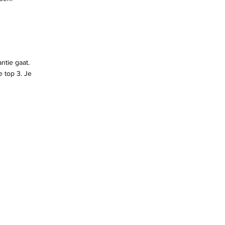
ntie gaat.
e top 3. Je