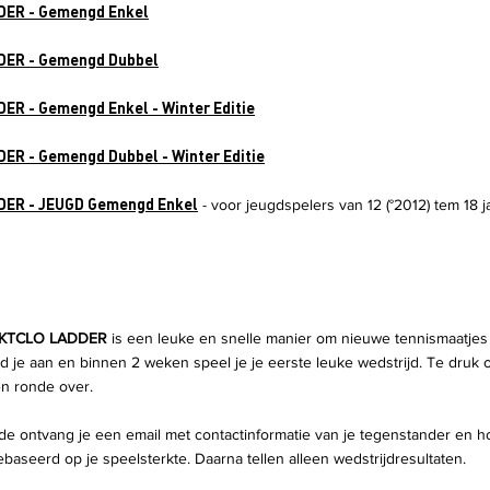
DER - Gemengd Enkel
DER - Gemengd Dubbel
ER - Gemengd Enkel - Winter Editie
ER - Gemengd Dubbel - Winter Editie
DER - JEUGD Gemengd Enkel
- voor jeugdspelers van
12
(°2012) tem 18 j
KTCLO LADDER
is een leuke en snelle manier om nieuwe tennismaatjes
d je aan en binnen 2 weken speel je je eerste leuke wedstrijd. Te druk o
n ronde over.
e ontvang je een email met contactinformatie van je tegenstander en h
gebaseerd op je speelsterkte. Daarna tellen alleen wedstrijdresultaten.