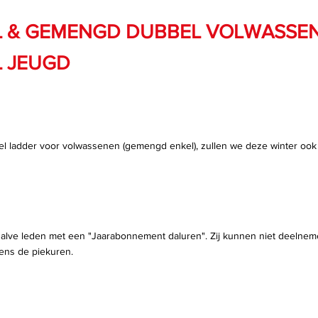
 & GEMENGD DUBBEL VOLWASSE
 JEUGD
el ladder voor volwassenen (gemengd enkel)
, zullen we deze winter ook
alve l
eden met een "Jaarabonnement daluren". Zij kunnen niet deelnem
ens de piekuren.