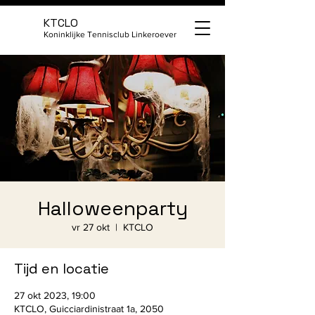
KTCLO
Koninklijke Tennisclub Linkeroever
Halloweenparty
vr 27 okt
  |  
KTCLO
Tijd en locatie
27 okt 2023, 19:00
KTCLO, Guicciardinistraat 1a, 2050