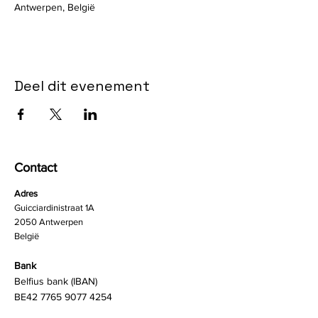
Antwerpen, België
Deel dit evenement
Contact
Adres
Guicciardinistraat 1A
2050 Antwerpen
België
Bank
Belfius bank (IBAN)
BE42
7765 9077 4254