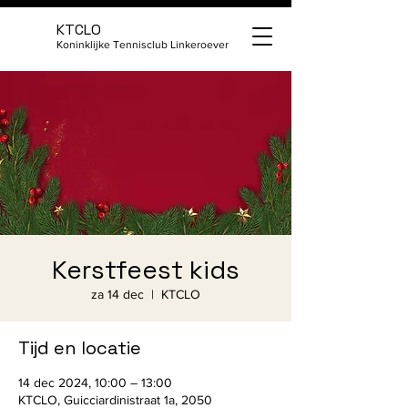
KTCLO
Koninklijke Tennisclub Linkeroever
Kerstfeest kids
za 14 dec
  |  
KTCLO
Tijd en locatie
14 dec 2024, 10:00 – 13:00
KTCLO, Guicciardinistraat 1a, 2050