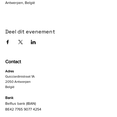
Antwerpen, België
Deel dit evenement
Contact
Adres
Guicciardinistraat 1A
2050 Antwerpen
België
Bank
Belfius bank (IBAN)
BE42
7765 9077 4254