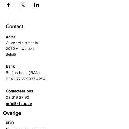
Contact
Adres
Guicciardinistraat 1A
2050 Antwerpen
België
Bank
Belfius bank (IBAN)
BE42
7765 9077 4254
Contacteer ons
03 219 27 90
info@ktclo.be
Overige
KBO