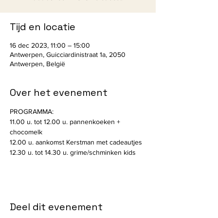
Tijd en locatie
16 dec 2023, 11:00 – 15:00
Antwerpen, Guicciardinistraat 1a, 2050
Antwerpen, België
Over het evenement
PROGRAMMA:
11.00 u. tot 12.00 u. pannenkoeken + 
chocomelk
12.00 u. aankomst Kerstman met cadeautjes
12.30 u. tot 14.30 u. grime/schminken kids
Deel dit evenement