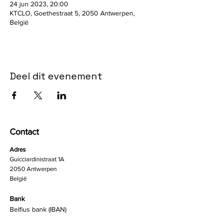
24 jun 2023, 20:00
KTCLO, Goethestraat 5, 2050 Antwerpen,
België
Deel dit evenement
Contact
Adres
Guicciardinistraat 1A
2050 Antwerpen
België
Bank
Belfius bank (IBAN)