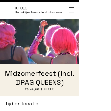
KTCLO
Koninklijke Tennisclub Linkeroever
Midzomerfeest (incl.
DRAG QUEENS)
za 24 jun
  |  
KTCLO
Tijd en locatie