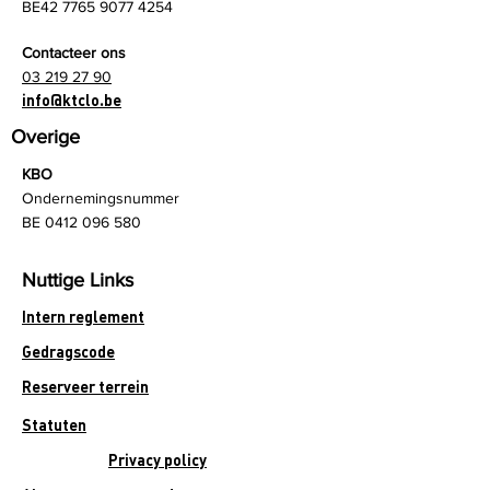
BE42
7765 9077 4254
Contacteer ons
03 219 27 90
info@ktclo.be
Overige
KBO
Ondernemingsnummer
BE
0412 096 580
Nuttige Links
Intern reglement
Gedragscode
Reserveer terrein
Statuten
Privacy policy