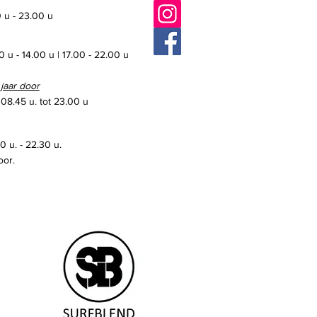
 u - 23.00 u
0 u - 14.00 u | 17.00 - 22.00 u
 jaar door
 08.45 u. tot 23.00 u
 u. - 22.30 u.
oor.