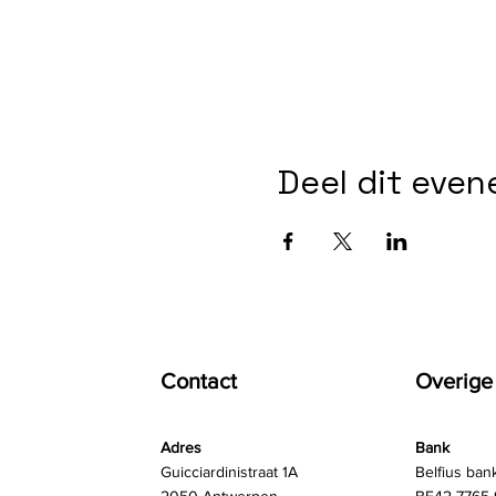
Deel dit eve
Contact
Overige
Adres
Bank
Guicciardinistraat 1A
Belfius ban