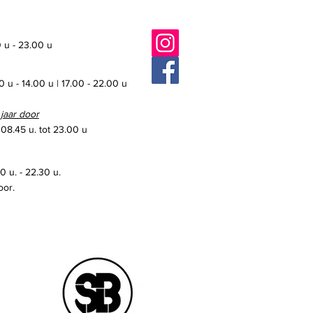
 u - 23.00 u
0 u - 14.00 u | 17.00 - 22.00 u
 jaar door
 08.45 u. tot 23.00 u
 u. - 22.30 u.
oor.