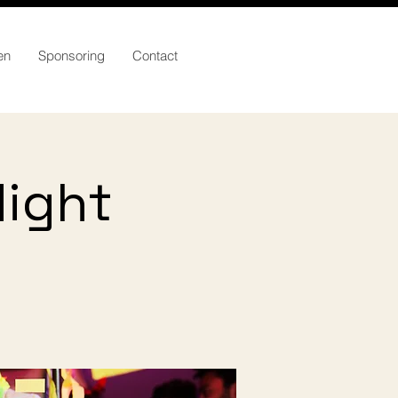
en
Sponsoring
Contact
Night