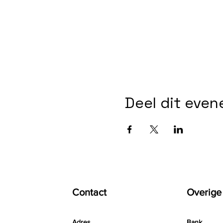
Deel dit eve
Contact
Overige
Adres
Bank