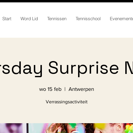
Start
Word Lid
Tennissen
Tennisschool
Evenement
sday Surprise 
wo 15 feb
  |  
Antwerpen
Verrassingsactiviteit