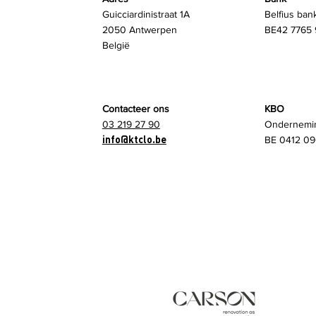
Guicciardinistraat 1A
Belfius ban
2050 Antwerpen
BE42 7765 
België
Contacteer ons
KBO
03 219 27 90
Ondernemi
info@ktclo.be
BE 0412 09